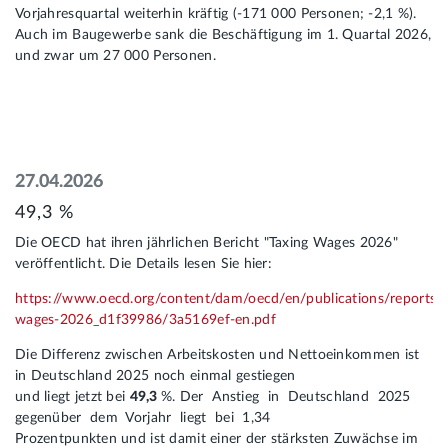
Vorjahresquartal weiterhin kräftig (‑171 000 Personen; ‑2,1 %).
Auch im Baugewerbe sank die Beschäftigung im 1. Quartal 2026,
und zwar um 27 000 Personen.
27.04.2026
49,3 %
Die OECD hat ihren jährlichen Bericht "Taxing Wages 2026"
veröffentlicht. Die Details lesen Sie hier:
https://www.oecd.org/content/dam/oecd/en/publications/reports/
wages-2026_d1f39986/3a5169ef-en.pdf
Die Differenz zwischen Arbeitskosten und Nettoeinkommen ist
in Deutschland 2025 noch einmal gestiegen
und liegt jetzt bei
49,3
%. Der Anstieg in Deutschland 2025
gegenüber dem Vorjahr liegt bei 1,34
Prozentpunkten und ist damit einer der stärksten Zuwächse im