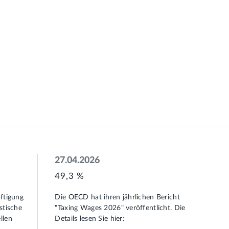
27.04.2026
49,3 %
äftigung
Die OECD hat ihren jährlichen Bericht
stische
"Taxing Wages 2026" veröffentlicht. Die
llen
Details lesen Sie hier: