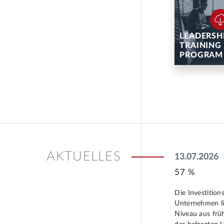
LEADERSH
TRAINING
PROGRAM
AKTUELLES
13.07.2026
57 %
Die Investition
Unternehmen li
Niveau aus frü