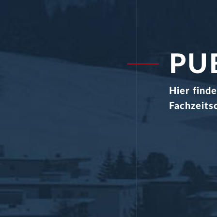
PU
Hier find
Fachzeitsc