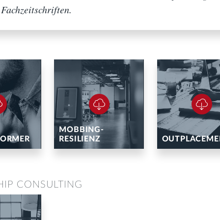
 Fachzeitschriften.
MOBBING-
FORMER
RESILIENZ
OUTPLACEME
OUTPLACE
HIP CONSULTING